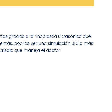
ias gracias a la rinoplastia ultrasónica que
 Además, podrás ver una simulación 3D lo más
Crisalix que maneja el doctor.