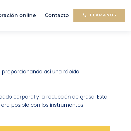
oración online
Contacto
LLÁMANOS
s, proporcionando así una rápida
eado corporal y la reducción de grasa. Este
e era posible con los instrumentos