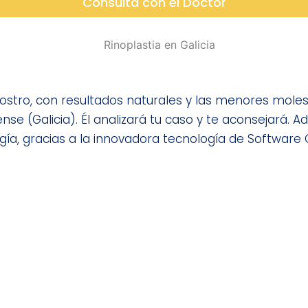
Consulta con el Doctor
rostro, con resultados naturales y las menores molest
ense (Galicia). Él analizará tu caso y te aconsejará.
irugía, gracias a la innovadora tecnología de Software 