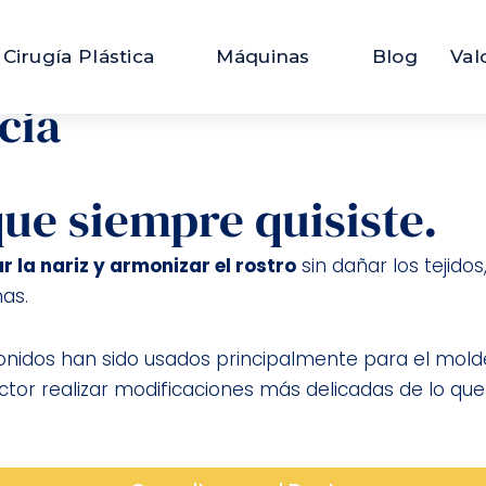
ónica en Ourense
Cirugía Plástica
Máquinas
Blog
Val
cia
que siempre quisiste.
 la nariz y armonizar el rostro
sin dañar los tejido
as.
rasonidos han sido usados principalmente para el mold
octor realizar modificaciones más delicadas de lo qu