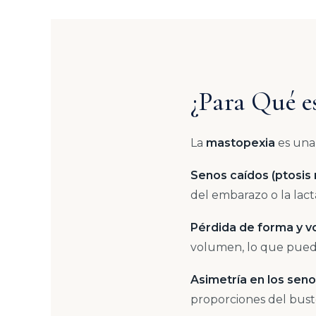
¿Para Qué e
La
mastopexia
es una
Senos caídos (ptosis
del embarazo o la lact
Pérdida de forma y 
volumen, lo que puede
Asimetría en los sen
proporciones del bust