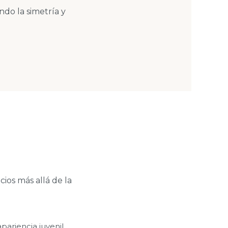
ndo la simetría y
ios más allá de la
pariencia juvenil,