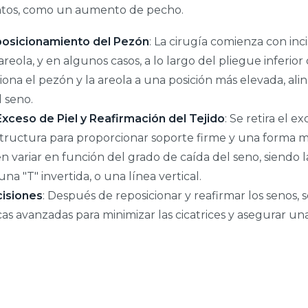
ntos, como un aumento de pecho.
eposicionamiento del Pezón
: La cirugía comienza con inci
reola, y en algunos casos, a lo largo del pliegue inferior 
ona el pezón y la areola a una posición más elevada, ali
 seno.
Exceso de Piel y Reafirmación del Tejido
: Se retira el ex
tructura para proporcionar soporte firme y una forma má
n variar en función del grado de caída del seno, siendo
na "T" invertida, o una línea vertical.
cisiones
: Después de reposicionar y reafirmar los senos, se
cas avanzadas para minimizar las cicatrices y asegurar una