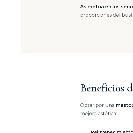
Asimetría en los sen
proporciones del bust
Beneficios 
Optar por una
masto
mejora estética:
Rejuvenecimiento 