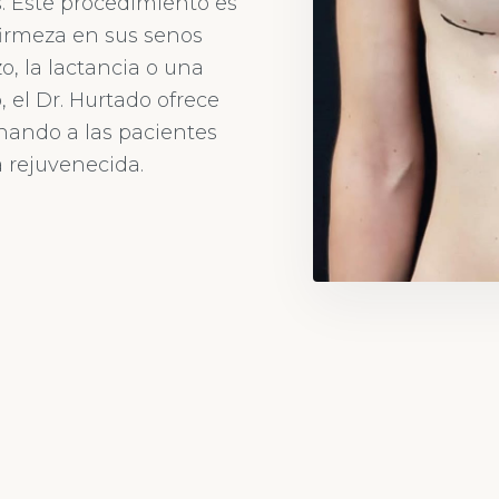
s. Este procedimiento es
firmeza en sus senos
o, la lactancia o una
, el Dr. Hurtado ofrece
onando a las pacientes
a rejuvenecida.