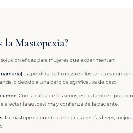
s la Mastopexia?
 solución eficaz para mujeres que experimentan:
 mamaria)
: La pérdida de firmeza en los senos es común
ancia, o debido a una pérdida significativa de peso.
volumen
: Con la caída de los senos, estos también puede
 afectar la autoestima y confianza de la paciente.
os
: La mastopexia puede corregir asimetrías leves, mejora
o.