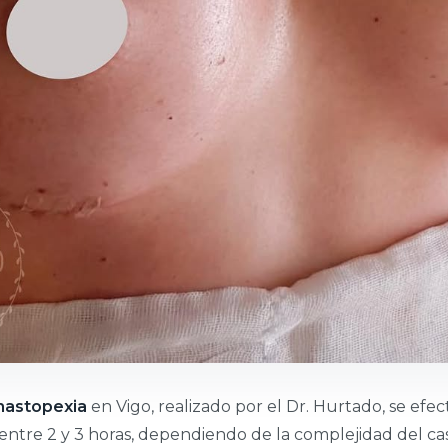
astopexia
en Vigo, realizado por el Dr. Hurtado, se efec
entre 2 y 3 horas, dependiendo de la complejidad del cas