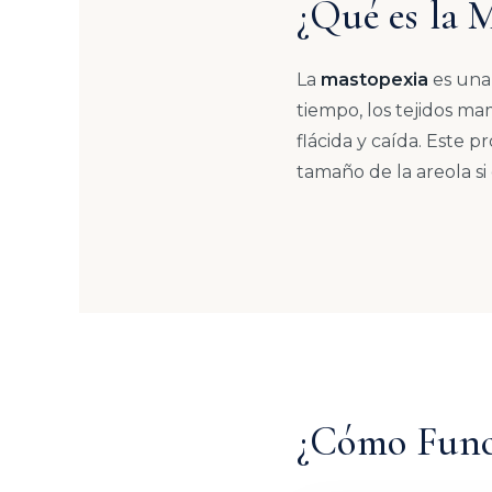
¿Qué es la 
La
mastopexia
es una 
tiempo, los tejidos ma
flácida y caída. Este 
tamaño de la areola si
¿Cómo Funci