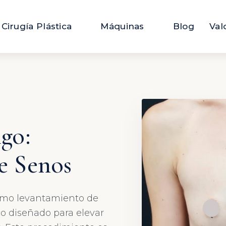
Cirugía Plástica
Máquinas
Blog
Val
go:
e Senos
omo levantamiento de
o diseñado para elevar