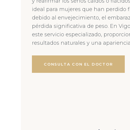
y reafirmar los senos caídos o flácido
ideal para mujeres que han perdido 
debido al envejecimiento, el embaraz
pérdida significativa de peso. En Vigo
este servicio especializado, proporci
resultados naturales y una aparienci
CONSULTA CON EL DOCTOR