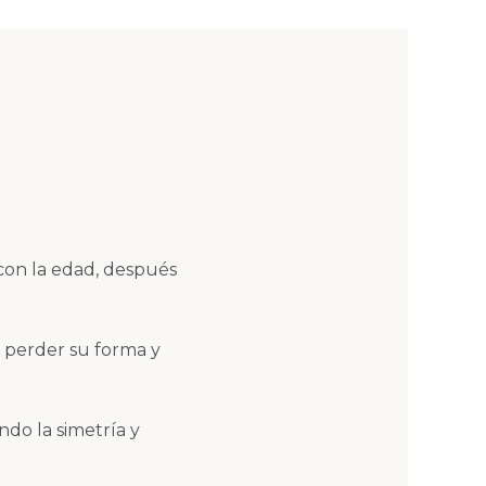
 con la edad, después
n perder su forma y
ndo la simetría y