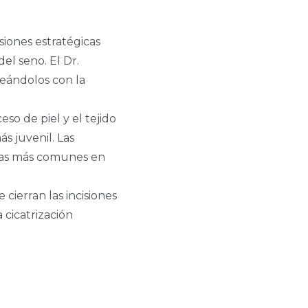
siones estratégicas
del seno. El Dr.
neándolos con la
ceso de piel y el tejido
s juvenil. Las
 las más comunes en
 cierran las incisiones
 cicatrización