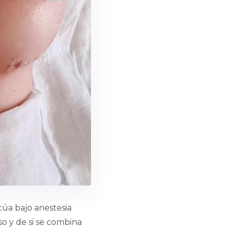
túa bajo anestesia
o y de si se combina