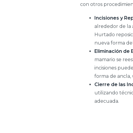
con otros procedimie
Incisiones y R
alrededor de la a
Hurtado reposici
nueva forma del
Eliminación de 
mamario se rees
incisiones puede
forma de ancla, u
Cierre de las In
utilizando técni
adecuada.