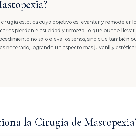
Mastopexia?
cirugía estética cuyo objetivo es levantar y remodelar lo
marios pierden elasticidad y firmeza, lo que puede llevar
procedimiento no solo eleva los senos, sino que también p
 es necesario, logrando un aspecto más juvenil y estéti
ona la Cirugía de Mastopexia