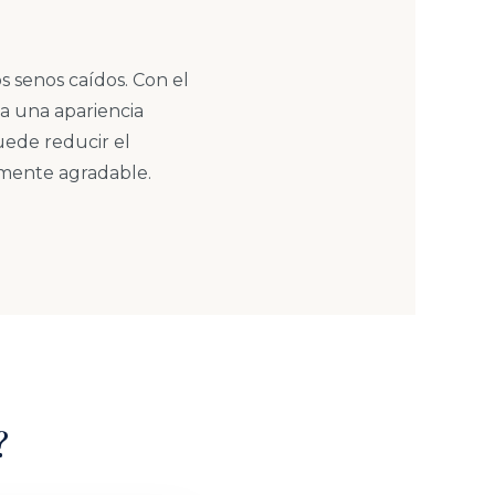
s senos caídos. Con el
 a una apariencia
uede reducir el
camente agradable.
?