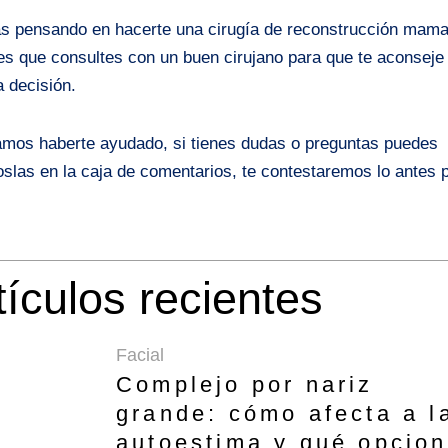
as pensando en hacerte una cirugía de reconstrucción mamar
es que consultes con un buen cirujano para que te aconseje
a decisión.
mos haberte ayudado, si tienes dudas o preguntas puedes
oslas en la caja de comentarios, te contestaremos lo antes p
tículos recientes
Facial
Complejo por nariz
grande: cómo afecta a l
autoestima y qué opcio