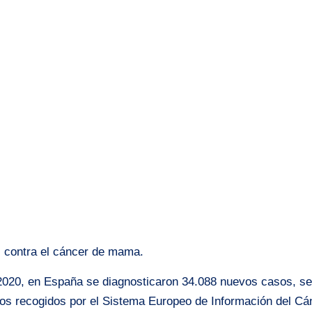
 contra el cáncer de mama.
2020, en España se diagnosticaron 34.088 nuevos casos, s
tos recogidos por el Sistema Europeo de Información del Cá