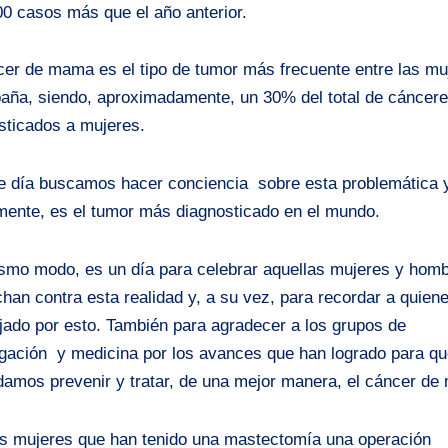
00 casos más que el año anterior.
cer de mama es el tipo de tumor más frecuente entre las mu
aña, siendo, aproximadamente, un 30% del total de cáncer
sticados a mujeres.
e día buscamos hacer conciencia sobre esta problemática 
mente, es el tumor más diagnosticado en el mundo.
smo modo, es un día para celebrar aquellas mujeres y hom
chan contra esta realidad y, a su vez, para recordar a quien
jado por esto. También para agradecer a los grupos de
igación y medicina por los avances que han logrado para q
damos prevenir y tratar, de una mejor manera, el cáncer d
 mujeres que han tenido una mastectomía una operación