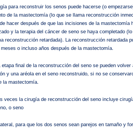
ugía para reconstruir los senos puede hacerse (o empezarse)
o de la mastectomía (lo que se llama reconstrucción inmed
de hacer después de que las incisiones de la mastectomía 
izado y la terapia del cáncer de seno se haya completado (lo
ma reconstrucción retardada). La reconstrucción retardada 
r meses o incluso años después de la mastectomía.
 etapa final de la reconstrucción del seno se pueden volver 
ón y una aréola en el seno reconstruido, si no se conservar
e la mastectomía.
s veces la cirugía de reconstrucción del seno incluye cirugí
eno, o seno
lateral, para que los dos senos sean parejos en tamaño y fo