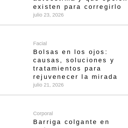
existen para corregirlo
julio 23, 2026
Facial
Bolsas en los ojos:
causas, soluciones y
tratamientos para
rejuvenecer la mirada
julio 21, 2026
Corporal
Barriga colgante en