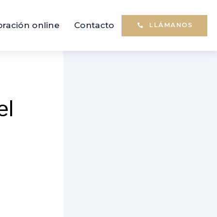
oración online
Contacto
LLÁMANOS
el