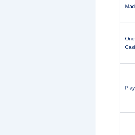
Mad
One
Cas
Pla