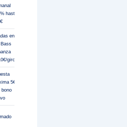
manal
% hasta
€
adas en
 Bass
nanza
10€/giro)
esta
xima 5€
 bono
ivo
irmado