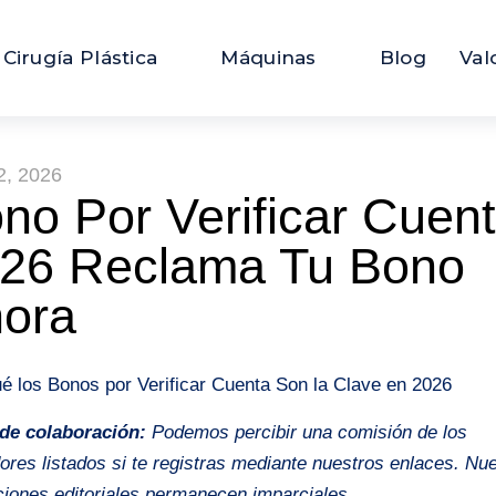
Cirugía Plástica
Máquinas
Blog
Val
22, 2026
no Por Verificar Cuen
26 Reclama Tu Bono
ora
é los Bonos por Verificar Cuenta Son la Clave en 2026
de colaboración:
Podemos percibir una comisión de los
ores listados si te registras mediante nuestros enlaces. Nu
ciones editoriales permanecen imparciales.