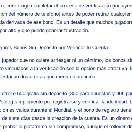
to, pero exige completar el proceso de verificación (incluyen
ción del número de teléfono) antes de poder retirar cualquier
ia derivada de ese bono. Es un detalle que muchos jugador
por alto y que puede generar frustración.
jores Bonos Sin Depósito por Verificar tu Cuenta
l jugador que no quiere arriesgar ni un céntimo, los bonos si
to vinculados a la verificación son la opción más atractiva. 
destacan dos ofertas que merecen atención.
 ofrece 60€ gratis sin depósito (30€ para apuestas y 30€ pa
slots) simplemente por registrarse y verificar la identidad. 
ión es válida durante el Mundial, y el bono de registro tiene
z de siete días desde la creación de la cuenta. Es un dinero 
e probar la plataforma sin compromiso, aunque el rollover d