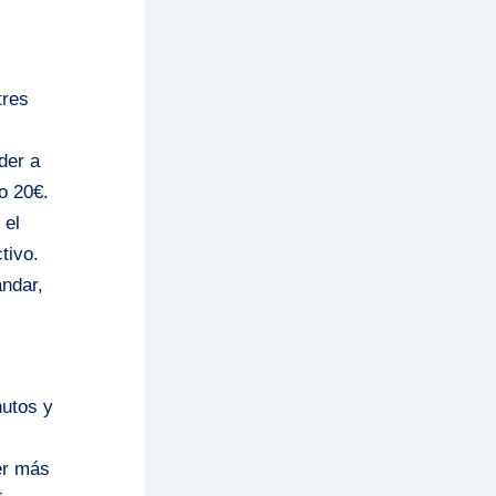
tres
der a
o 20€.
 el
tivo.
ándar,
nutos y
er más