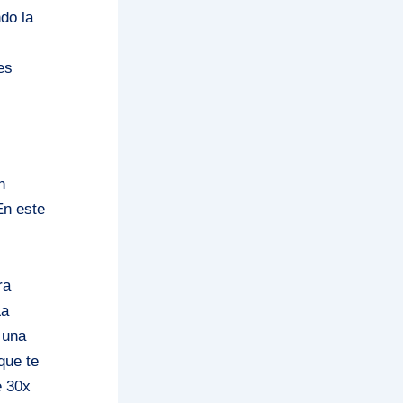
do la
es
n
En este
ra
La
 una
que te
e 30x