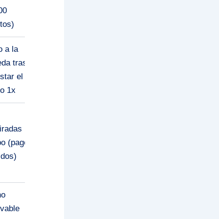
00
tos)
o a la
da tras
star el
o 1x
iradas
bo (pagos
idos)
no
ivable