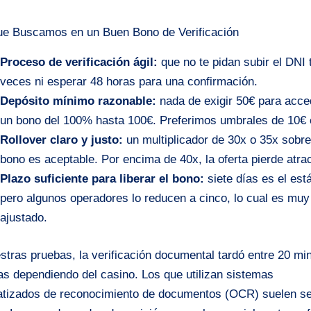
e Buscamos en un Buen Bono de Verificación
Proceso de verificación ágil:
que no te pidan subir el DNI 
veces ni esperar 48 horas para una confirmación.
Depósito mínimo razonable:
nada de exigir 50€ para acce
un bono del 100% hasta 100€. Preferimos umbrales de 10€ 
Rollover claro y justo:
un multiplicador de 30x o 35x sobre
bono es aceptable. Por encima de 40x, la oferta pierde atrac
Plazo suficiente para liberar el bono:
siete días es el est
pero algunos operadores lo reducen a cinco, lo cual es muy
ajustado.
stras pruebas, la verificación documental tardó entre 20 mi
as dependiendo del casino. Los que utilizan sistemas
tizados de reconocimiento de documentos (OCR) suelen s