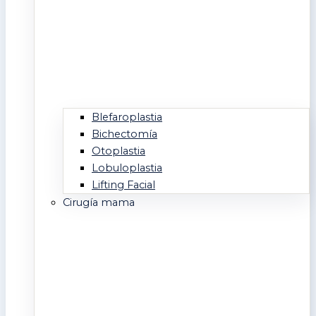
Blefaroplastia
Bichectomía
Otoplastia
Lobuloplastia
Lifting Facial
Cirugía mama