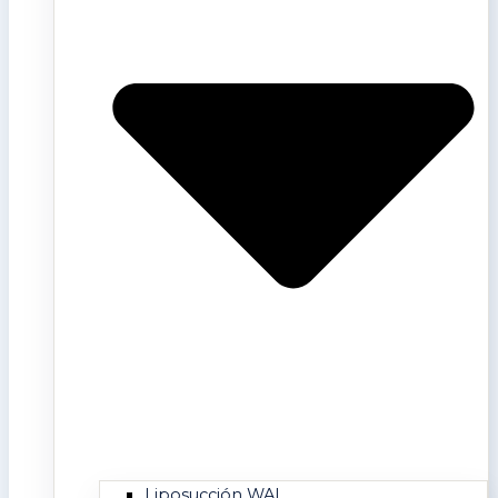
Liposucción WAL