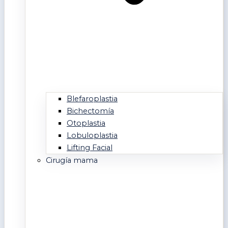
Blefaroplastia
Bichectomía
Otoplastia
Lobuloplastia
Lifting Facial
Cirugía mama