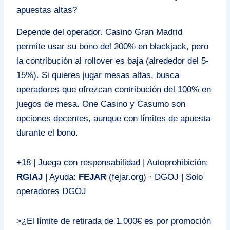
apuestas altas?
Depende del operador. Casino Gran Madrid
permite usar su bono del 200% en blackjack, pero
la contribución al rollover es baja (alrededor del 5-
15%). Si quieres jugar mesas altas, busca
operadores que ofrezcan contribución del 100% en
juegos de mesa. One Casino y Casumo son
opciones decentes, aunque con límites de apuesta
durante el bono.
+18 | Juega con responsabilidad | Autoprohibición:
RGIAJ
| Ayuda:
FEJAR
(fejar.org) · DGOJ | Solo
operadores DGOJ
>¿El límite de retirada de 1.000€ es por promoción