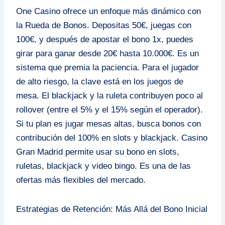
One Casino ofrece un enfoque más dinámico con
la Rueda de Bonos. Depositas 50€, juegas con
100€, y después de apostar el bono 1x, puedes
girar para ganar desde 20€ hasta 10.000€. Es un
sistema que premia la paciencia. Para el jugador
de alto riesgo, la clave está en los juegos de
mesa. El blackjack y la ruleta contribuyen poco al
rollover (entre el 5% y el 15% según el operador).
Si tu plan es jugar mesas altas, busca bonos con
contribución del 100% en slots y blackjack. Casino
Gran Madrid permite usar su bono en slots,
ruletas, blackjack y video bingo. Es una de las
ofertas más flexibles del mercado.
Estrategias de Retención: Más Allá del Bono Inicial