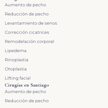
Aumento de pecho
Reducción de pecho
Levantamiento de senos
Corrección cicatrices
Remodelación corporal
Lipedema
Rinoplastia
Otoplastia
Lifting facial
Cirugías en Santiago
Aumento de pecho
Reducción de pecho