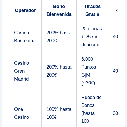
Bono
Tiradas
Operador
Rollo
Bienvenida
Gratis
20 diarias
Casino
200% hasta
+ 25 sin
40x
Barcelona
200€
depósito
6.000
Casino
200% hasta
Puntos
Gran
40x
200€
G|M
Madrid
(~30€)
Rueda de
Bonos
One
100% hasta
(hasta
30x
Casino
100€
100