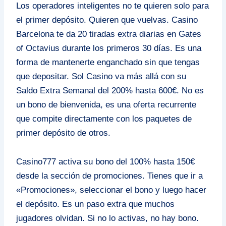
Los operadores inteligentes no te quieren solo para
el primer depósito. Quieren que vuelvas. Casino
Barcelona te da 20 tiradas extra diarias en Gates
of Octavius durante los primeros 30 días. Es una
forma de mantenerte enganchado sin que tengas
que depositar. Sol Casino va más allá con su
Saldo Extra Semanal del 200% hasta 600€. No es
un bono de bienvenida, es una oferta recurrente
que compite directamente con los paquetes de
primer depósito de otros.
Casino777 activa su bono del 100% hasta 150€
desde la sección de promociones. Tienes que ir a
«Promociones», seleccionar el bono y luego hacer
el depósito. Es un paso extra que muchos
jugadores olvidan. Si no lo activas, no hay bono.