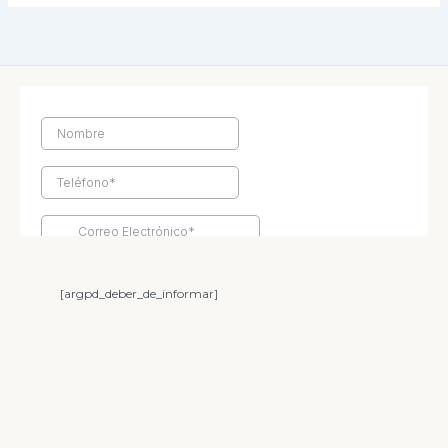
[argpd_deber_de_informar]