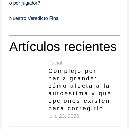
o por jugador?
Nuestro Veredicto Final
Artículos recientes
Facial
Complejo por
nariz grande:
cómo afecta a la
autoestima y qué
opciones existen
para corregirlo
julio 23, 2026