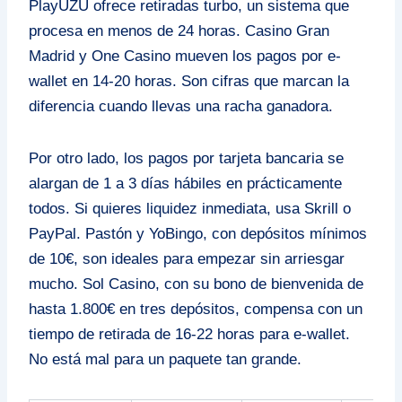
PlayUZU ofrece retiradas turbo, un sistema que
procesa en menos de 24 horas. Casino Gran
Madrid y One Casino mueven los pagos por e-
wallet en 14-20 horas. Son cifras que marcan la
diferencia cuando llevas una racha ganadora.
Por otro lado, los pagos por tarjeta bancaria se
alargan de 1 a 3 días hábiles en prácticamente
todos. Si quieres liquidez inmediata, usa Skrill o
PayPal. Pastón y YoBingo, con depósitos mínimos
de 10€, son ideales para empezar sin arriesgar
mucho. Sol Casino, con su bono de bienvenida de
hasta 1.800€ en tres depósitos, compensa con un
tiempo de retirada de 16-22 horas para e-wallet.
No está mal para un paquete tan grande.