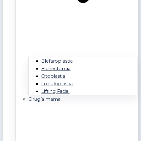
Blefaroplastia
Bichectomía
Otoplastia
Lobuloplastia
Lifting Facial
Cirugía mama