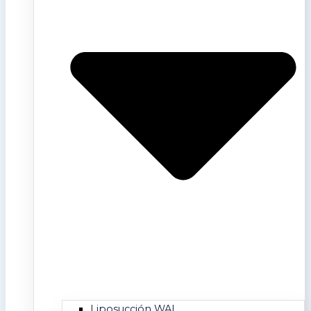
Liposucción WAL