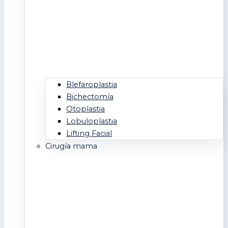
Blefaroplastia
Bichectomía
Otoplastia
Lobuloplastia
Lifting Facial
Cirugía mama