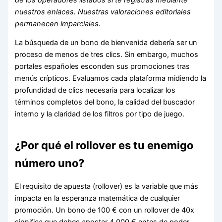
nuestros enlaces. Nuestras valoraciones editoriales
permanecen imparciales.
La búsqueda de un bono de bienvenida debería ser un
proceso de menos de tres clics. Sin embargo, muchos
portales españoles esconden sus promociones tras
menús crípticos. Evaluamos cada plataforma midiendo la
profundidad de clics necesaria para localizar los
términos completos del bono, la calidad del buscador
interno y la claridad de los filtros por tipo de juego.
¿Por qué el rollover es tu enemigo
número uno?
El requisito de apuesta (rollover) es la variable que más
impacta en la esperanza matemática de cualquier
promoción. Un bono de 100 € con un rollover de 40x
significa que debes apostar 4.000 € antes de poder